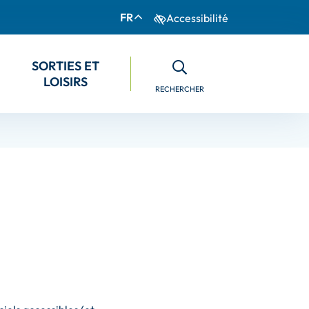
FR
Accessibilité
S
ORTIES ET
LOISIRS
RECHERCHER