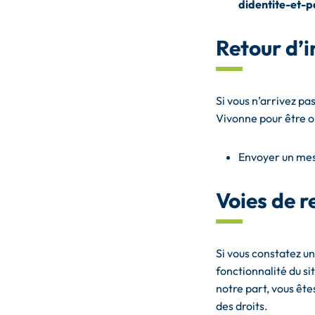
didentite-et-p
Retour d’i
Si vous n’arrivez pa
Vivonne pour être o
Envoyer un me
Voies de r
Si vous constatez u
fonctionnalité du si
notre part, vous êt
des droits.