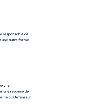
 le responsable de
us une autre forme.
ou une
nir une réponse de
aisine au Défenseur