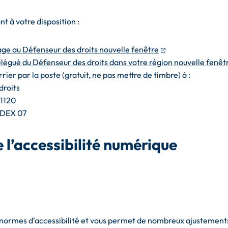
t à votre disposition :
(ouverture dans u
ge au Défenseur des droits nouvelle fenêtre
légué du Défenseur des droits dans votre région nouvelle fenêt
ier par la poste (gratuit, ne pas mettre de timbre) à :
droits
71120
EDEX 07
e l’accessibilité numérique
s normes d’accessibilité et vous permet de nombreux ajustement