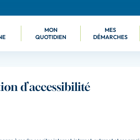
M
ON
M
ES
NE
QUOTIDIEN
DÉMARCHES
ion d’accessibilité
e