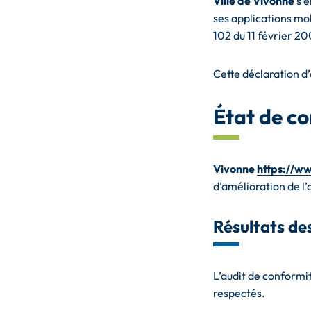
Ville de Vivonne
s’e
ses applications mob
102 du 11 février 20
Cette déclaration d’
État de c
Vivonne
https://w
d’amélioration de l’
Résultats des
L’audit de conformi
respectés.