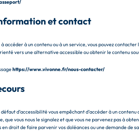
asseport/
nformation et contact
s à accéder à un contenu ou à un service, vous pouvez contacter
rienté vers une alternative accessible ou obtenir le contenu so
ssage
https://www.vivonne.fr/nous-contacter/
ecours
n défaut d’accessibilité vous empêchant d’accéder à un contenu 
te, que vous nous le signalez et que vous ne parvenez pas à obte
es en droit de faire parvenir vos doléances ou une demande de s