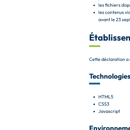
les fichiers di
les contenus vi
avant le 23 se
Établissem
Cette déclaration a 
Technologies 
HTML5
CSS3
Javascript
Environneme