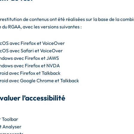
 restitution de contenus ont été réalisées sur la base de la comb
 du RGAA, avec les versions suivantes :
cOS avec Firefox et VoiceOver
cOS avec Safari et VoiceOver
ndows avec Firefox et JAWS
ndows avec Firefox et NVDA
oid avec Firefox et Talkback
roid avec Google Chrome et Talkback
valuer l’accessibilité
 Toolbar
t Analyser