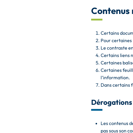
Contenus 
Certains docum
Pour certaines 
Le contraste ent
Certains liens n
Certaines balis
Certaines feuil
l’information.
Dans certains f
Dérogations
Les contenus de
pas sous son co