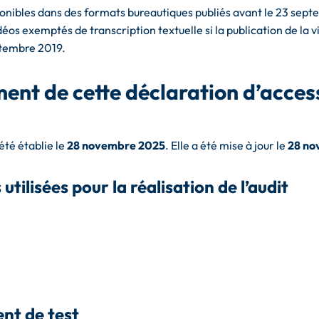
sponibles dans des formats bureautiques publiés avant le 23 sept
déos exemptés de transcription textuelle si la publication de la v
ptembre 2019.
ent de cette déclaration d’access
été établie le
28 novembre 2025
. Elle a été mise à jour le
28 no
utilisées pour la réalisation de l’audit
nt de test