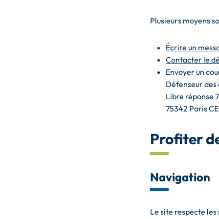
Plusieurs moyens son
Écrire un messa
Contacter le dé
Envoyer un courr
Défenseur des 
Libre réponse 
75342 Paris C
Profiter d
Navigation
Le site respecte le