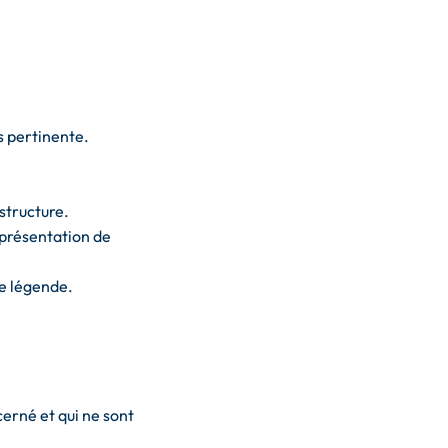
s pertinente.
structure.
 présentation de
de légende.
cerné et qui ne sont