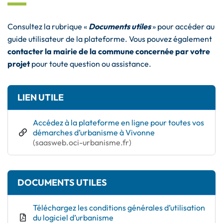
Consultez la rubrique «
Documents utiles
» pour accéder au
guide utilisateur de la plateforme. Vous pouvez également
contacter la mairie de la commune concernée par votre
projet
pour toute question ou assistance.
Informations complémentaires
LIEN UTILE
Accédez à la plateforme en ligne pour toutes vos
démarches d’urbanisme à Vivonne
(ouverture dans un nouvel onglet)
(saasweb.oci-urbanisme.fr)
DOCUMENTS UTILES
Téléchargez les conditions générales d’utilisation
du logiciel d’urbanisme