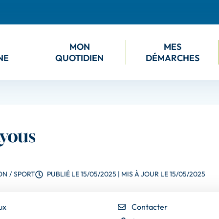
M
ON
M
ES
NE
QUOTIDIEN
DÉMARCHES
ayous
ON
/
SPORT
PUBLIÉ LE
15/05/2025
| MIS À JOUR LE
15/05/2025
e
ux
Contacter