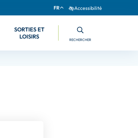
FR
Accessibilité
S
ORTIES ET
LOISIRS
RECHERCHER