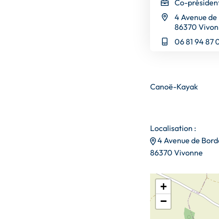
Co-présiden
4 Avenue de
86370 Vivo
06 81 94 87 
Canoë-Kayak
Localisation :
4 Avenue de Bord
86370 Vivonne
+
−