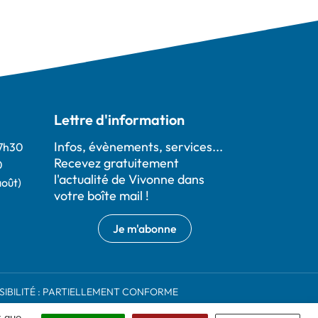
Lettre d'information
Infos, évènements, services...
17h30
Recevez gratuitement
0
l'actualité de Vivonne dans
août)
votre boîte mail !
Je m'abonne
SIBILITÉ : PARTIELLEMENT CONFORME
x que