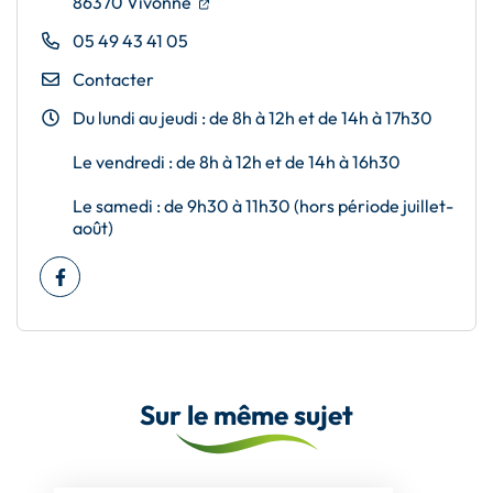
(ouverture dans un nouvel onglet)
(ouverture dans un nouvel onglet)
86370 Vivonne
05 49 43 41 05
Contacter
Du lundi au jeudi : de 8h à 12h et de 14h à 17h30
Le vendredi : de 8h à 12h et de 14h à 16h30
Le samedi : de 9h30 à 11h30 (hors période juillet-
août)
Facebook
(ouverture dans un nouvel onglet)
Sur le même sujet