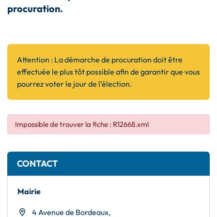
procuration.
Attention
:
La démarche de procuration doit être
effectuée le plus tôt possible afin de garantir que vous
pourrez voter le jour de l’élection.
Impossible de trouver la fiche : R12668.xml
Informations complémentaires
CONTACT
Mairie
4 Avenue de Bordeaux,