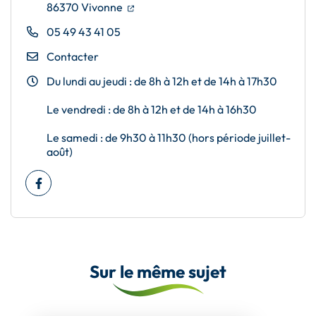
(ouverture dans un nouvel onglet)
(ouverture dans un nouvel onglet)
86370 Vivonne
05 49 43 41 05
Contacter
Du lundi au jeudi : de 8h à 12h et de 14h à 17h30
Le vendredi : de 8h à 12h et de 14h à 16h30
Le samedi : de 9h30 à 11h30 (hors période juillet-
août)
Facebook
(ouverture dans un nouvel onglet)
Sur le même sujet