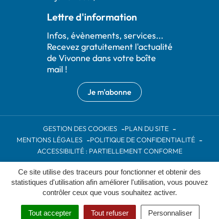
Lettre d'information
Infos, évènements, services...
Recevez gratuitement l'actualité
de Vivonne dans votre boîte
mail !
Je m'abonne
GESTION DES COOKIES
PLAN DU SITE
MENTIONS LÉGALES
POLITIQUE DE CONFIDENTIALITÉ
ACCESSIBILITÉ : PARTIELLEMENT CONFORME
Ce site utilise des traceurs pour fonctionner et obtenir des
Inovagora (ouverture dans un nou
Site réalisé par
statistiques d'utilisation afin améliorer l'utilisation, vous pouvez
contrôler ceux que vous souhaitez activer.
Tout accepter
Tout refuser
Personnaliser
MENU