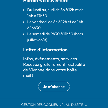
Horaires d'ouverture
Du lundi au jeudi de 8h à 12h et de
14h à 17h30
Le vendredi de 8h à 12h et de 14h
à 16h30
Le samedi de 9h30 à 11h30 (hors
juillet-août)
Lettre d'information
Infos, évènements, services...
Recevez gratuitement l'actualité
de Vivonne dans votre boîte
mail !
Je m'abonne
GESTION DES COOKIES
PLAN DU SITE