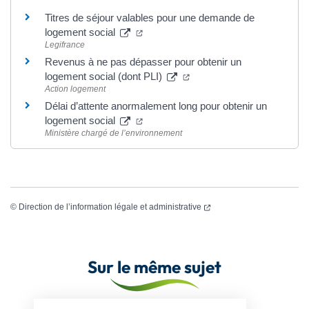
Titres de séjour valables pour une demande de
(ouverture dans un nouvel onglet)
logement social
Legifrance
Revenus à ne pas dépasser pour obtenir un
(ouverture dans un nouvel 
logement social (dont PLI)
Action logement
Délai d’attente anormalement long pour obtenir un
(ouverture dans un nouvel onglet)
logement social
Ministère chargé de l’environnement
(ouverture dans un nouvel
©
Direction de l’information légale et administrative
Sur le même sujet