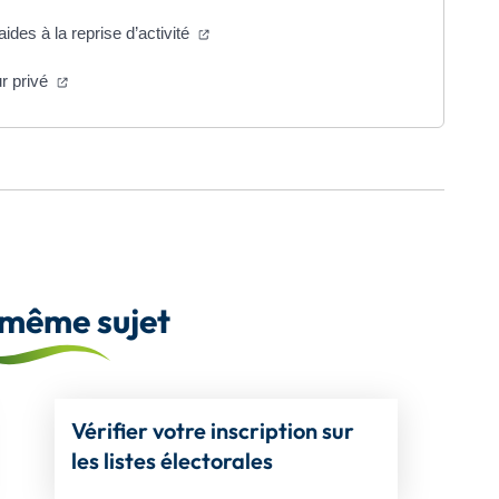
(ouverture dans un nouvel onglet)
aides à la reprise d’activité
(ouverture dans un nouvel onglet)
ur privé
ure dans un nouvel onglet)
 même sujet
Vérifier votre inscription sur
les listes électorales