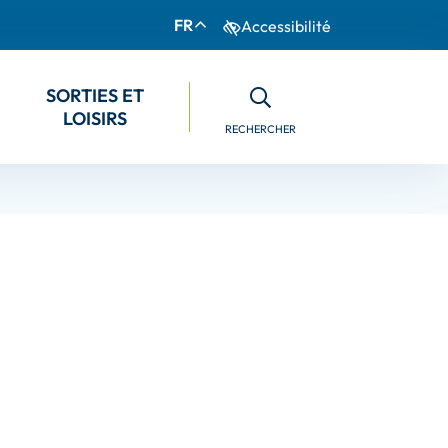
FR
Accessibilité
S
ORTIES ET
LOISIRS
RECHERCHER