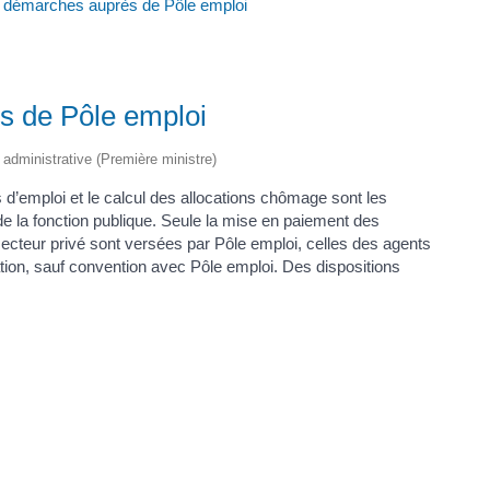
démarches auprès de Pôle emploi
 de Pôle emploi
t administrative (Première ministre)
s d’emploi et le calcul des allocations chômage sont les
e la fonction publique. Seule la mise en paiement des
u secteur privé sont versées par Pôle emploi, celles des agents
tion, sauf convention avec Pôle emploi. Des dispositions