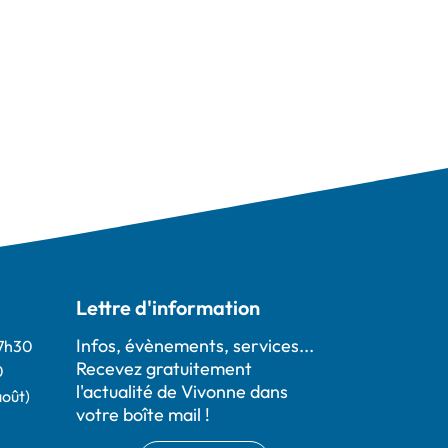
Lettre d'information
Infos, évènements, services...
17h30
Recevez gratuitement
0
l'actualité de Vivonne dans
août)
votre boîte mail !