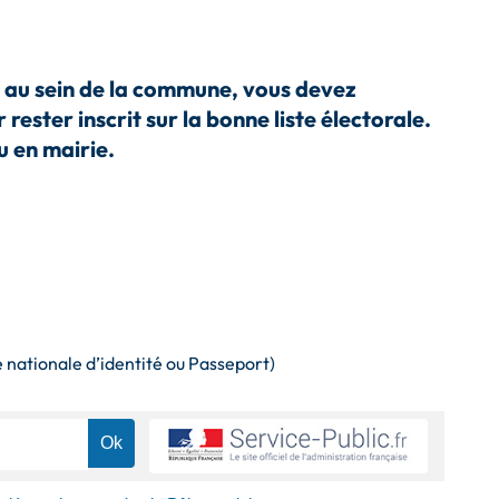
 au se
in de la commune, vous devez
ur
rester inscrit sur la bonne liste électorale
.
u en mairie.
s
e nationale d’identité ou Passeport)