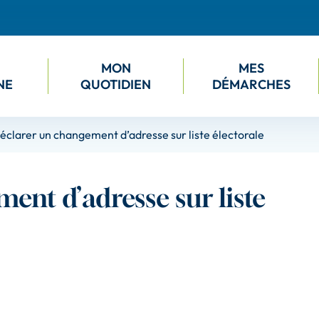
M
ON
M
ES
NE
QUOTIDIEN
DÉMARCHES
éclarer un changement d’adresse sur liste électorale
ent d’adresse sur liste