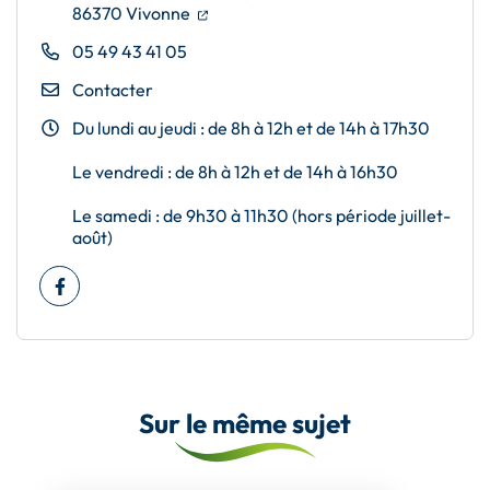
(ouverture dans un nouvel onglet)
(ouverture dans un nouvel onglet)
86370 Vivonne
05 49 43 41 05
Contacter
Du lundi au jeudi : de 8h à 12h et de 14h à 17h30
Le vendredi : de 8h à 12h et de 14h à 16h30
Le samedi : de 9h30 à 11h30 (hors période juillet-
août)
Facebook
(ouverture dans un nouvel onglet)
Sur le même sujet