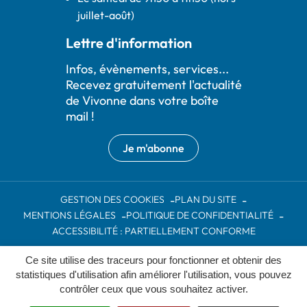
juillet-août)
Lettre d'information
Infos, évènements, services...
Recevez gratuitement l'actualité
de Vivonne dans votre boîte
mail !
Je m'abonne
GESTION DES COOKIES
PLAN DU SITE
MENTIONS LÉGALES
POLITIQUE DE CONFIDENTIALITÉ
ACCESSIBILITÉ : PARTIELLEMENT CONFORME
Ce site utilise des traceurs pour fonctionner et obtenir des
Inovagora (ouverture dans un nou
Site réalisé par
statistiques d'utilisation afin améliorer l'utilisation, vous pouvez
contrôler ceux que vous souhaitez activer.