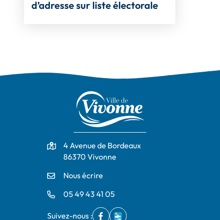
d’adresse sur liste électorale
Adresse
4 Avenue de Bordeaux
86370 Vivonne
Nous écrire
05 49 43 41 05
Suivez-nous :