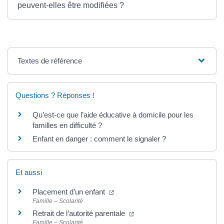
peuvent-elles être modifiées ?
Textes de référence
Questions ? Réponses !
Qu’est-ce que l’aide éducative à domicile pour les
familles en difficulté ?
Enfant en danger : comment le signaler ?
Et aussi
(ouverture dans un nouvel onglet)
Placement d’un enfant
Famille – Scolarité
(ouverture dans un nouvel o
Retrait de l’autorité parentale
Famille – Scolarité