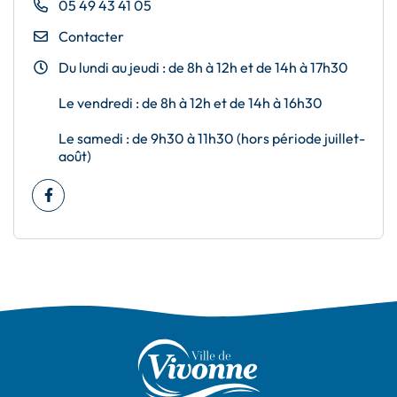
05 49 43 41 05
Contacter
Du lundi au jeudi : de 8h à 12h et de 14h à 17h30
Le vendredi : de 8h à 12h et de 14h à 16h30
Le samedi : de 9h30 à 11h30 (hors période juillet-
août)
Facebook
(ouverture dans un nouvel onglet)