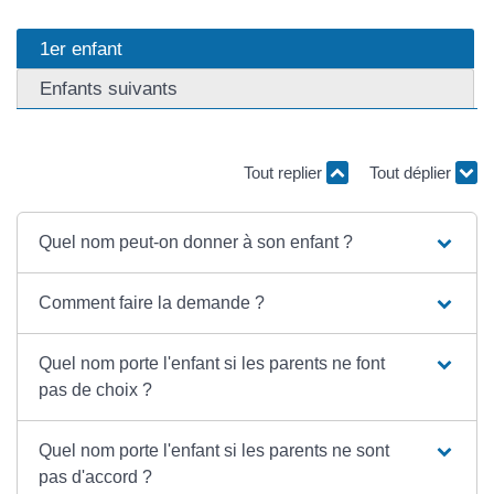
1er enfant
Enfants suivants
Tout replier
Tout déplier
Quel nom peut-on donner à son enfant ?
Comment faire la demande ?
Quel nom porte l'enfant si les parents ne font
pas de choix ?
Quel nom porte l'enfant si les parents ne sont
pas d'accord ?