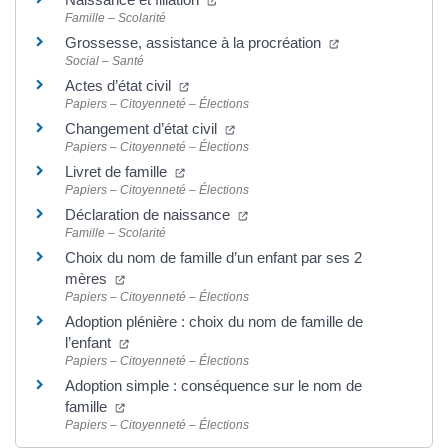
Famille – Scolarité
(ouverture dans 
Grossesse, assistance à la procréation
Social – Santé
(ouverture dans un nouvel onglet)
Actes d’état civil
Papiers – Citoyenneté – Élections
(ouverture dans un nouvel onglet
Changement d’état civil
Papiers – Citoyenneté – Élections
(ouverture dans un nouvel onglet)
Livret de famille
Papiers – Citoyenneté – Élections
(ouverture dans un nouvel ongl
Déclaration de naissance
Famille – Scolarité
Choix du nom de famille d’un enfant par ses 2
(ouverture dans un nouvel onglet)
mères
Papiers – Citoyenneté – Élections
Adoption plénière : choix du nom de famille de
(ouverture dans un nouvel onglet)
l’enfant
Papiers – Citoyenneté – Élections
Adoption simple : conséquence sur le nom de
(ouverture dans un nouvel onglet)
famille
Papiers – Citoyenneté – Élections